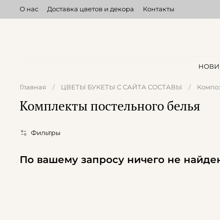
О нас
Доставка цветов и декора
Контакты
НОВИ
Главная
ЦВЕТЫ БУКЕТЫ С САЙТА СОСТАВЫ
Компо
Комплекты постельного белья
Фильтры
По вашему запросу ничего не найде