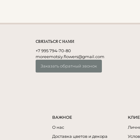
СВЯЗАТЬСЯ С НАМИ
+7 995 794-70-80
moreemotsiy.flowers@gmail.com
Заказать обратный звонок
ВАЖНОЕ
КЛИЕ
О нас
Личн
Доставка цветов и декора
Услов