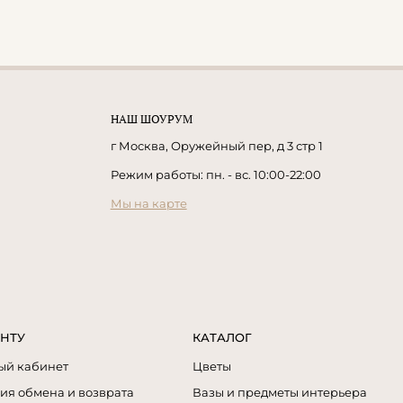
НАШ ШОУРУМ
г Москва, Оружейный пер, д 3 стр 1
Режим работы: пн. - вс. 10:00-22:00
Мы на карте
НТУ
КАТАЛОГ
ый кабинет
Цветы
ия обмена и возврата
Вазы и предметы интерьера