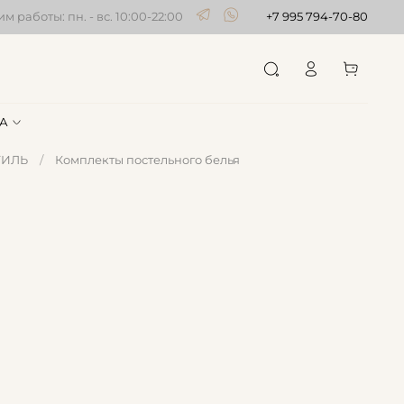
м работы: пн. - вс. 10:00-22:00
+7 995 794-70-80
А
ТИЛЬ
Комплекты постельного белья