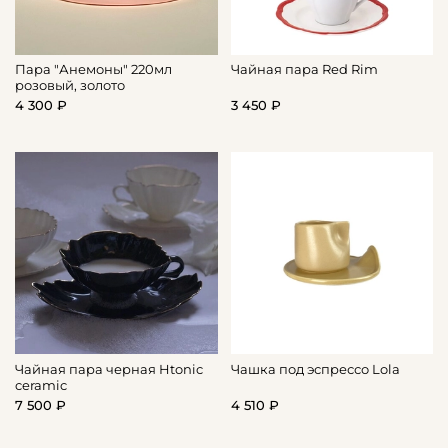
Пара "Анемоны" 220мл
Чайная пара Red Rim
розовый, золото
4 300 ₽
3 450 ₽
Чайная пара черная Htonic
Чашка под эспрессо Lola
ceramic
7 500 ₽
4 510 ₽