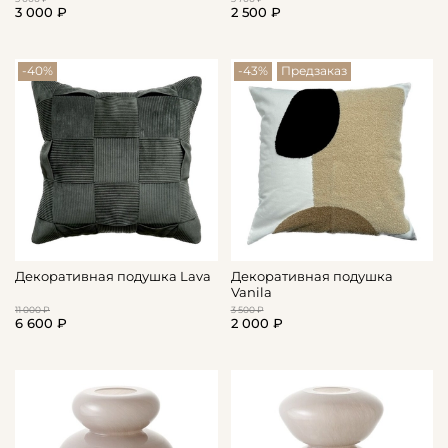
3 000 ₽
2 500 ₽
-40%
-43%
Предзаказ
Декоративная подушка Lava
Декоративная подушка
Vanila
11 000 ₽
3 500 ₽
6 600 ₽
2 000 ₽