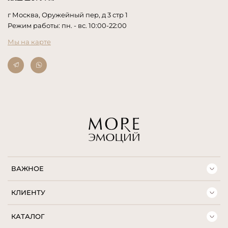
г Москва, Оружейный пер, д 3 стр 1
Режим работы: пн. - вс. 10:00-22:00
Мы на карте
ВАЖНОЕ
КЛИЕНТУ
КАТАЛОГ