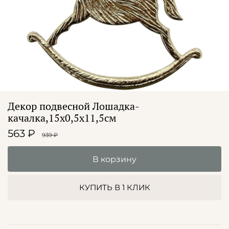
Декор подвесной Лошадка-
качалка,15x0,5x11,5см
563 ₽
939 ₽
В корзину
КУПИТЬ В 1 КЛИК