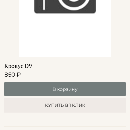
Крокус D9
850 ₽
В корзину
КУПИТЬ В 1 КЛИК