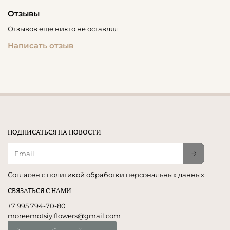
Отзывы
Отзывов еще никто не оставлял
Написать отзыв
ПОДПИСАТЬСЯ НА НОВОСТИ
Согласен
с политикой обработки персональных данных
СВЯЗАТЬСЯ С НАМИ
+7 995 794-70-80
moreemotsiy.flowers@gmail.com