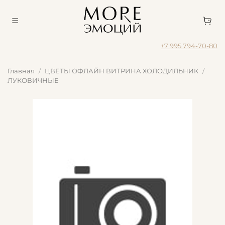
+7 995 794-70-80
Главная
ЦВЕТЫ ОФЛАЙН ВИТРИНА ХОЛОДИЛЬНИК
ЛУКОВИЧНЫЕ