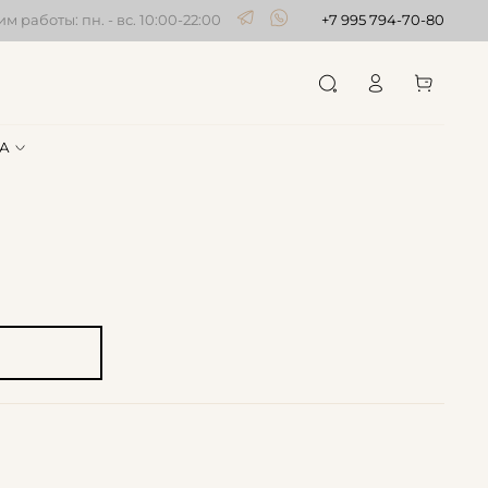
м работы: пн. - вс. 10:00-22:00
+7 995 794-70-80
А