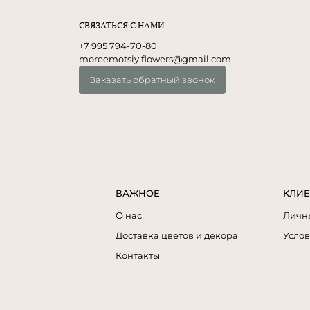
СВЯЗАТЬСЯ С НАМИ
+7 995 794-70-80
moreemotsiy.flowers@gmail.com
Заказать обратный звонок
ВАЖНОЕ
КЛИЕ
О нас
Личн
Доставка цветов и декора
Услов
Контакты