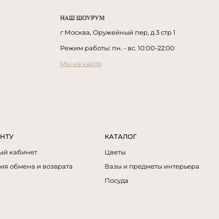
НАШ ШОУРУМ
г Москва, Оружейный пер, д 3 стр 1
Режим работы: пн. - вс. 10:00-22:00
Мы на карте
НТУ
КАТАЛОГ
ый кабинет
Цветы
ия обмена и возврата
Вазы и предметы интерьера
Посуда