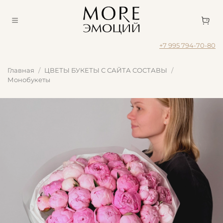
+7 995 794-70-80
Главная
ЦВЕТЫ БУКЕТЫ С САЙТА СОСТАВЫ
Монобукеты