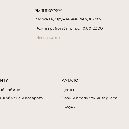
НАШ ШОУРУМ
г Москва, Оружейный пер, д 3 стр 1
Режим работы: пн. - вс. 10:00-22:00
Мы на карте
НТУ
КАТАЛОГ
ый кабинет
Цветы
ия обмена и возврата
Вазы и предметы интерьера
Посуда