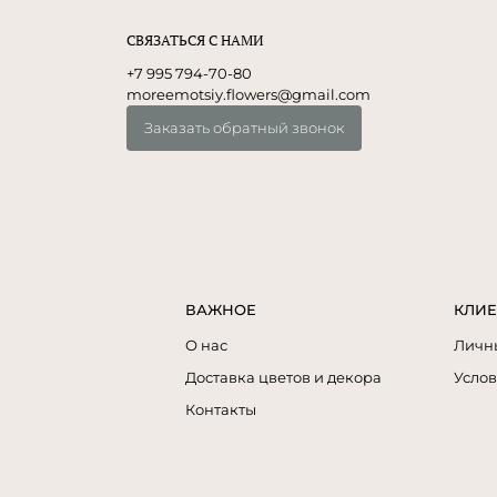
СВЯЗАТЬСЯ С НАМИ
+7 995 794-70-80
moreemotsiy.flowers@gmail.com
Заказать обратный звонок
ВАЖНОЕ
КЛИЕ
О нас
Личн
Доставка цветов и декора
Услов
Контакты