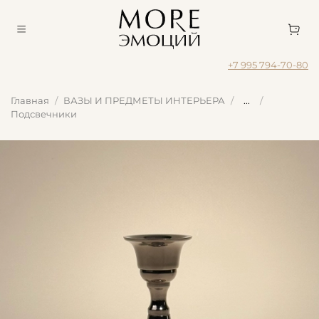
+7 995 794-70-80
Главная
ВАЗЫ И ПРЕДМЕТЫ ИНТЕРЬЕРА
...
Подсвечники