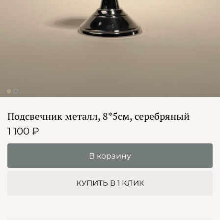
Подсвечник металл, 8*5см, серебряный
1 100 ₽
В корзину
КУПИТЬ В 1 КЛИК