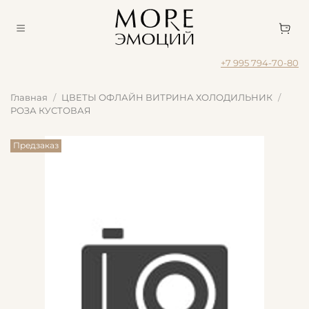
+7 995 794-70-80
Главная
ЦВЕТЫ ОФЛАЙН ВИТРИНА ХОЛОДИЛЬНИК
РОЗА КУСТОВАЯ
Предзаказ