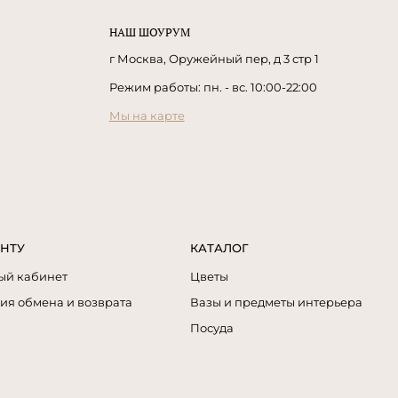
НАШ ШОУРУМ
г Москва, Оружейный пер, д 3 стр 1
Режим работы: пн. - вс. 10:00-22:00
Мы на карте
НТУ
КАТАЛОГ
ый кабинет
Цветы
ия обмена и возврата
Вазы и предметы интерьера
Посуда