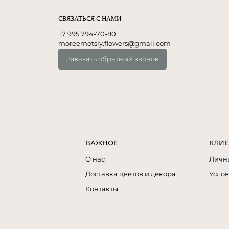
СВЯЗАТЬСЯ С НАМИ
+7 995 794-70-80
moreemotsiy.flowers@gmail.com
Заказать обратный звонок
ВАЖНОЕ
КЛИЕ
О нас
Личн
Доставка цветов и декора
Услов
Контакты