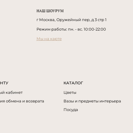
НАШ ШОУРУМ
г Москва, Оружейный пер, д 3 стр 1
Режим работы: пн. - вс. 10:00-22:00
Мы на карте
НТУ
КАТАЛОГ
ый кабинет
Цветы
ия обмена и возврата
Вазы и предметы интерьера
Посуда