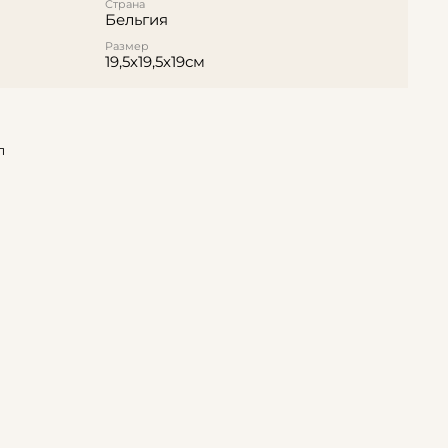
Страна
Бельгия
Размер
19,5х19,5х19см
л