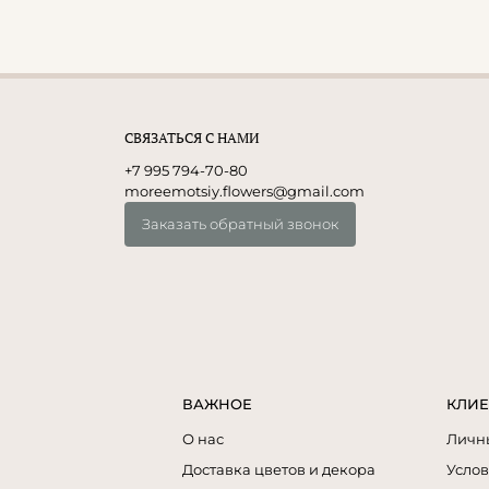
СВЯЗАТЬСЯ С НАМИ
+7 995 794-70-80
moreemotsiy.flowers@gmail.com
Заказать обратный звонок
ВАЖНОЕ
КЛИЕ
О нас
Личн
Доставка цветов и декора
Услов