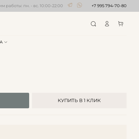
м работы: пн. - вс. 10:00-22:00
+7 995 794-70-80
А
КУПИТЬ В 1 КЛИК