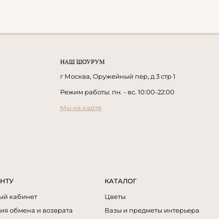
НАШ ШОУРУМ
г Москва, Оружейный пер, д 3 стр 1
Режим работы: пн. - вс. 10:00-22:00
Мы на карте
НТУ
КАТАЛОГ
ый кабинет
Цветы
ия обмена и возврата
Вазы и предметы интерьера