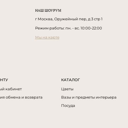
НАШ ШОУРУМ
г Москва, Оружейный пер, д 3 стр 1
Режим работы: пн. - вс. 10:00-22:00
Мы на карте
НТУ
КАТАЛОГ
ый кабинет
Цветы
ия обмена и возврата
Вазы и предметы интерьера
Посуда