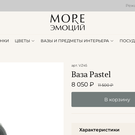
Режи
НКИ
ЦВЕТЫ
ВАЗЫ И ПРЕДМЕТЫ ИНТЕРЬЕРА
ПОСУД
арт.
VZ45
Ваза Pastel
8 050 ₽
11 500 ₽
В корзину
Характеристики