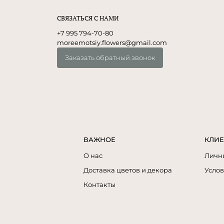
СВЯЗАТЬСЯ С НАМИ
+7 995 794-70-80
moreemotsiy.flowers@gmail.com
Заказать обратный звонок
ВАЖНОЕ
КЛИЕ
О нас
Личн
Доставка цветов и декора
Услов
Контакты