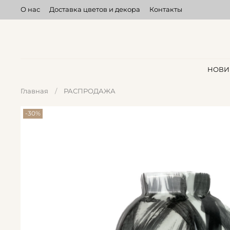
О нас
Доставка цветов и декора
Контакты
НОВИ
Главная
РАСПРОДАЖА
-30%