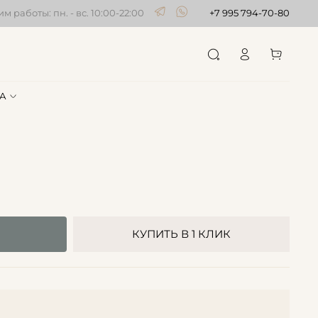
м работы: пн. - вс. 10:00-22:00
+7 995 794-70-80
А
КУПИТЬ В 1 КЛИК