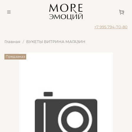
+7 995 794-70-80
Главная
БУКЕТЫ ВИТРИНА МАГАЗИН
Предзаказ